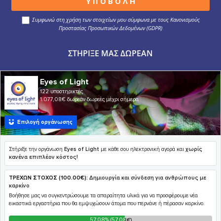
Συμφωνώ στη χρήση των στοιχείων μου σύμφωνα με τους Κανονισμούς
Προστασίας Προσωπικών Δεδομένων (GDPR)
ΣΤΉΡΙΞΕ ΜΑΣ ΔΩΡΕΆΝ