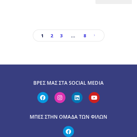
1
2
3
…
8
ΒΡΕΣ ΜΑΣ ΣΤΑ SOCIAL MEDIA
ΜΠΕΣ ΣΤΗΝ ΟΜΆΔΑ ΤΩΝ ΦΊΛΩΝ