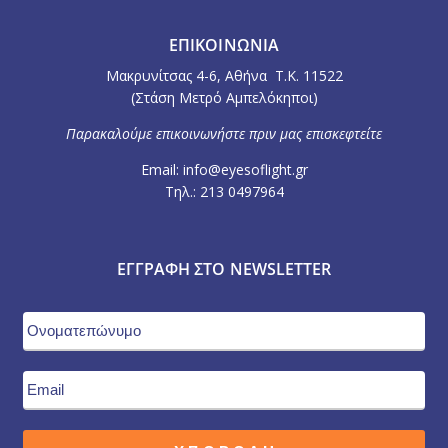
ΕΠΙΚΟΙΝΩΝΙΑ
Μακρυνίτσας 4-6, Αθήνα Τ.Κ. 11522
(Στάση Μετρό Αμπελόκηποι)
Παρακαλούμε επικοινωνήστε πριν μας επισκεφτείτε
Email: info@eyesoflight.gr
Τηλ.: 213 0497964
ΕΓΓΡΑΦΉ ΣΤΟ NEWSLETTER