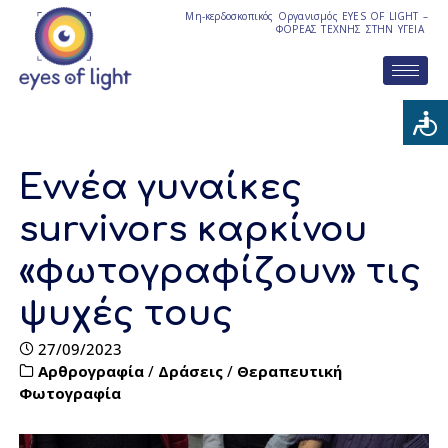
Μη-κερδοσκοπικός Οργανισμός EYES OF LIGHT –
ΦΟΡΕΑΣ ΤΕΧΝΗΣ ΣΤΗΝ ΥΓΕΙΑ
Εννέα γυναίκες
survivors καρκίνου
«φωτογραφίζουν» τις
ψυχές τους
27/09/2023
Αρθρογραφία
/
Δράσεις
/
Θεραπευτική
Φωτογραφία