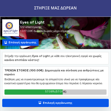
ΣΤΉΡΙΞΕ ΜΑΣ ΔΩΡΕΆΝ