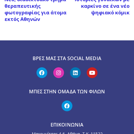
θεραπευτικής
καρκίνο σε ένα νέο
φωτογραφίας για άτομα
ψηφιακό κόμικ
εκτός Αθηνών
ΒΡΕΣ ΜΑΣ ΣΤΑ SOCIAL MEDIA
ΜΠΕΣ ΣΤΗΝ ΟΜΆΔΑ ΤΩΝ ΦΊΛΩΝ
ΕΠΙΚΟΙΝΩΝΙΑ
Μακρυνίτσας 4-6, Αθήνα Τ.Κ. 11522