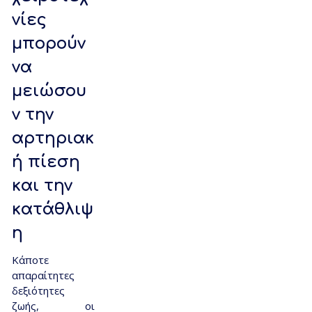
νίες
μπορούν
να
μειώσου
ν την
αρτηριακ
ή πίεση
και την
κατάθλιψ
η
Κάποτε
απαραίτητες
δεξιότητες
ζωής, οι