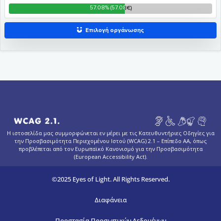
Η ιστοσελίδα μας συμμορφώνεται εν μέρει με τις Κατευθυντήριες Οδηγίες για
την Προσβασιμότητα Περιεχομένου Ιστού (WCAG) 2.1 – Επίπεδο AA, όπως
προβλέπεται από τον Ευρωπαϊκό Κανονισμό για την Προσβασιμότητα
(European Accessibility Act).
©2025 Eyes of Light. All Rights Reserved.
Διαφάνεια
Προστασία Προσωπικών Δεδομένων