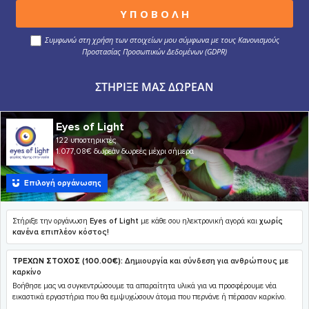
Συμφωνώ στη χρήση των στοιχείων μου σύμφωνα με τους Κανονισμούς
Προστασίας Προσωπικών Δεδομένων (GDPR)
ΣΤΉΡΙΞΕ ΜΑΣ ΔΩΡΕΆΝ