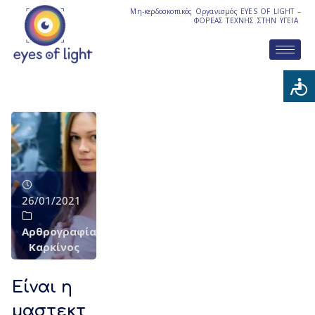
Μη-κερδοσκοπικός Οργανισμός EYES OF LIGHT –
ΦΟΡΕΑΣ ΤΕΧΝΗΣ ΣΤΗΝ ΥΓΕΙΑ
26/01/2021
Αρθρογραφία
/
Καρκίνος
Είναι η
μαστεκτ