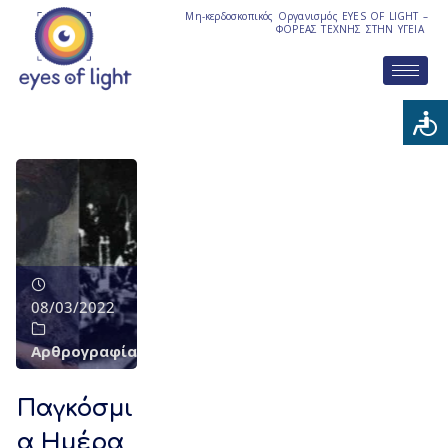
Μη-κερδοσκοπικός Οργανισμός EYES OF LIGHT –
ΦΟΡΕΑΣ ΤΕΧΝΗΣ ΣΤΗΝ ΥΓΕΙΑ
08/03/2022
Αρθρογραφία
Παγκόσμι
α Ημέρα