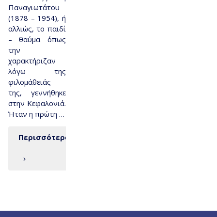
Παναγιωτάτου
(1878 – 1954), ή
αλλιώς, το παιδί
– θαύμα όπως
την
χαρακτήριζαν
λόγω της
φιλομάθειάς
της, γεννήθηκε
στην Κεφαλονιά.
Ήταν η πρώτη …
Περισσότερα