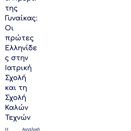
της
Γυναίκας:
Οι
πρώτες
Eλληνίδε
ς στην
Ιατρική
Σχολή
και τη
Σχολή
Καλών
Τεχνών
Η Αγγελική