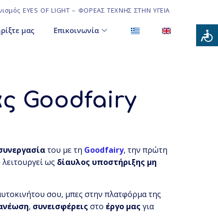
ισμός EYES OF LIGHT – ΦΟΡΕΑΣ ΤΕΧΝΗΣ ΣΤΗΝ ΥΓΕΙΑ
ρίξτε μας
Επικοινωνία
ς Goodfairy
συνεργασία
του με τη
Goodfairy
, την πρώτη
 λειτουργεί ως
δίαυλος
υποστήριξης
μη
 αυτοκινήτου σου, μπες στην πλατφόρμα της
ανέωση
,
συνεισφέρεις
στο
έργο
μας
για