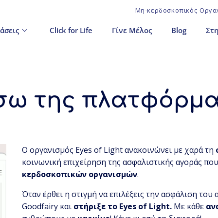
Μη-κερδοσκοπικός Οργαν
άσεις
Click for Life
Γίνε Μέλος
Blog
Στη
σω της πλατφόρμα
Ο οργανισμός Eyes of Light ανακοινώνει με χαρά τη
κοινωνική επιχείρηση της ασφαλιστικής αγοράς που
κερδοσκοπικών οργανισμών
.
Όταν έρθει η στιγμή να επιλέξεις την ασφάλιση του
Goodfairy και
στήριξε το Eyes of Light.
Με κάθε
αν