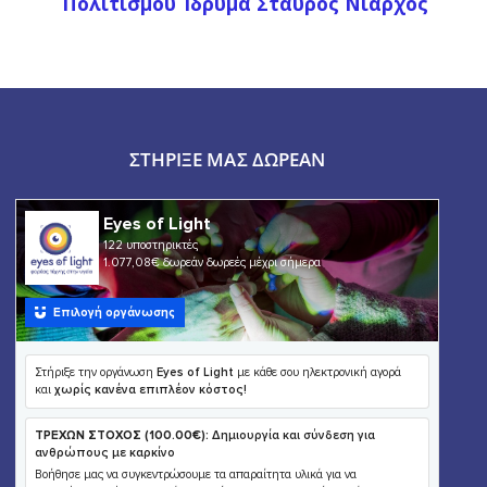
Πολιτισμού Ίδρυμα Σταύρος Νιάρχος
ΣΤΉΡΙΞΕ ΜΑΣ ΔΩΡΕΆΝ