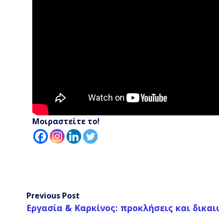
Μοιραστείτε το!
Previous Post
Εργασία & Καρκίνος: προκλήσεις και δικα