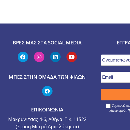
ΒΡΕΣ ΜΑΣ ΣΤΑ SOCIAL MEDIA
ΕΓΓΡ
ΜΠΕΣ ΣΤΗΝ ΟΜΆΔΑ ΤΩΝ ΦΊΛΩΝ
Συμφωνώ στη
ΕΠΙΚΟΙΝΩΝΙΑ
Κανονισμούς Π
Μακρυνίτσας 4-6, Αθήνα Τ.Κ. 11522
(Στάση Μετρό Αμπελόκηποι)