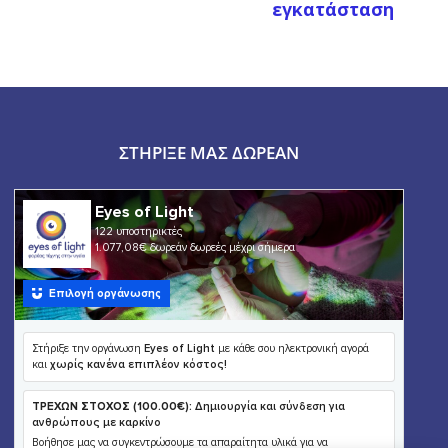
εγκατάσταση
ΣΤΉΡΙΞΕ ΜΑΣ ΔΩΡΕΆΝ