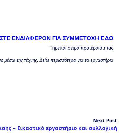
ΣΤΕ ΕΝΔΙΑΦΕΡΟΝ ΓΙΑ ΣΥΜΜΕΤΟΧΗ ΕΔΩ
Τηρείται σειρά προτεραιότητας
ο μέσω της τέχνης. Δείτε περισσότερα για τα εργαστήρια
Next Post
ασης – Εικαστικό εργαστήριο και συλλογική