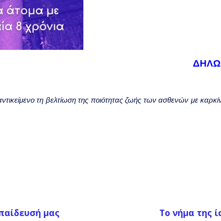
ΔΗΛΩ
αντικείμενο τη βελτίωση της ποιότητας ζωής των ασθενών με καρκίν
κπαίδευσή μας
Το νήμα της ί