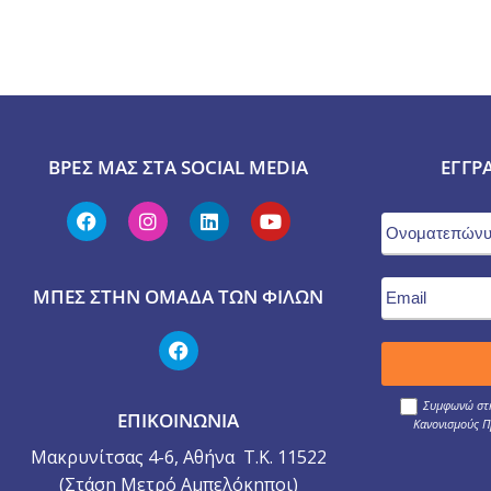
ΒΡΕΣ ΜΑΣ ΣΤΑ SOCIAL MEDIA
ΕΓΓΡ
ΜΠΕΣ ΣΤΗΝ ΟΜΆΔΑ ΤΩΝ ΦΊΛΩΝ
Συμφωνώ στη
ΕΠΙΚΟΙΝΩΝΙΑ
Κανονισμούς Π
Μακρυνίτσας 4-6, Αθήνα Τ.Κ. 11522
(Στάση Μετρό Αμπελόκηποι)