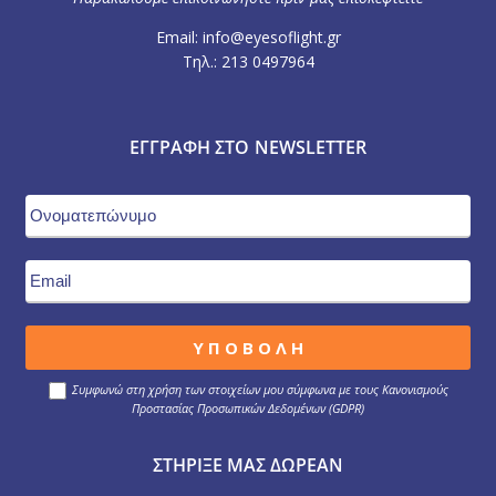
Email: info@eyesoflight.gr
Τηλ.: 213 0497964
ΕΓΓΡΑΦΉ ΣΤΟ NEWSLETTER
Συμφωνώ στη χρήση των στοιχείων μου σύμφωνα με τους Κανονισμούς
Προστασίας Προσωπικών Δεδομένων (GDPR)
ΣΤΉΡΙΞΕ ΜΑΣ ΔΩΡΕΆΝ