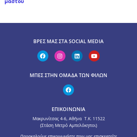
μαστού
ΒΡΕΣ ΜΑΣ ΣΤΑ SOCIAL MEDIA
ΜΠΕΣ ΣΤΗΝ ΟΜΆΔΑ ΤΩΝ ΦΊΛΩΝ
ΕΠΙΚΟΙΝΩΝΙΑ
Μακρυνίτσας 4-6, Αθήνα Τ.Κ. 11522
(Στάση Μετρό Αμπελόκηποι)
Παρακαλούμε επικοινωνήστε πριν μας επισκεφτείτε