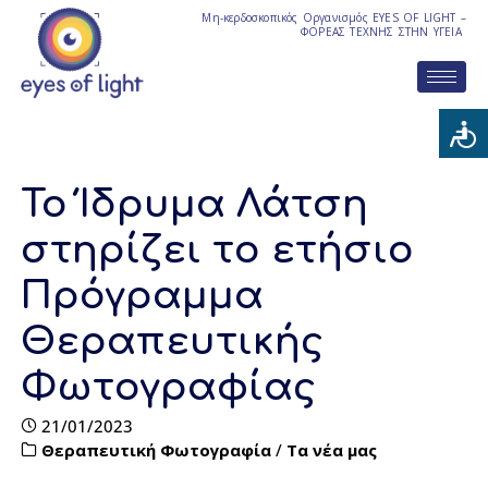
Μη-κερδοσκοπικός Οργανισμός EYES OF LIGHT –
ΦΟΡΕΑΣ ΤΕΧΝΗΣ ΣΤΗΝ ΥΓΕΙΑ
Το Ίδρυμα Λάτση
στηρίζει το ετήσιο
Πρόγραμμα
Θεραπευτικής
Φωτογραφίας
21/01/2023
Θεραπευτική Φωτογραφία
/
Τα νέα μας