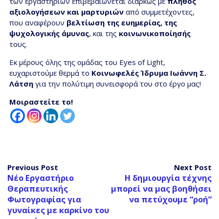
των εργαστηρίων επιβεβαιώνεται διαρκώς με
πλήθος
αξιολογήσεων και μαρτυριών
από συμμετέχοντες,
που αναφέρουν
βελτίωση της ευημερίας, της
ψυχολογικής άμυνας
, και της
κοινωνικοποίησής
τους.
Εκ μέρους όλης της ομάδας του Eyes of Light,
ευχαριστούμε θερμά το
Κοινωφελές Ίδρυμα Ιωάννη Σ.
Λάτση
για την πολύτιμη συνεισφορά του στο έργο μας!
Μοιραστείτε το!
Previous Post
Next Post
Νέο Εργαστήριο
Η δημιουργία τέχνης
Θεραπευτικής
μπορεί να μας βοηθήσει
Φωτογραφίας για
να πετύχουμε “ροή”
γυναίκες με καρκίνο του