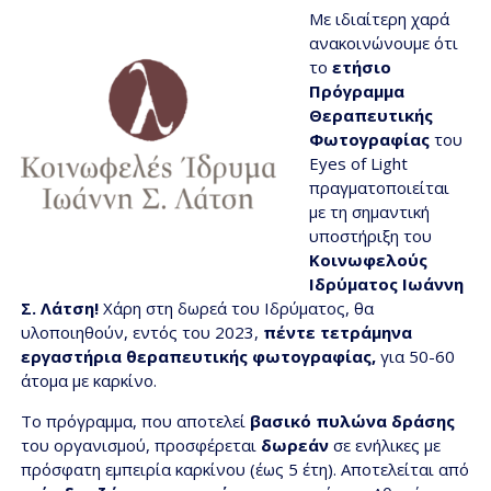
Με ιδιαίτερη χαρά
ανακοινώνουμε ότι
το
ετήσιο
Πρόγραμμα
Θεραπευτικής
Φωτογραφίας
του
Eyes of Light
πραγματοποιείται
με τη σημαντική
υποστήριξη του
Κοινωφελούς
Ιδρύματος Ιωάννη
Σ. Λάτση!
Χάρη στη δωρεά του Ιδρύματος, θα
υλοποιηθούν, εντός του 2023,
πέντε τετράμηνα
εργαστήρια θεραπευτικής φωτογραφίας,
για 50-60
άτομα με καρκίνο.
Το πρόγραμμα, που αποτελεί
βασικό πυλώνα δράσης
του οργανισμού, προσφέρεται
δωρεάν
σε ενήλικες με
πρόσφατη εμπειρία καρκίνου (έως 5 έτη). Αποτελείται από