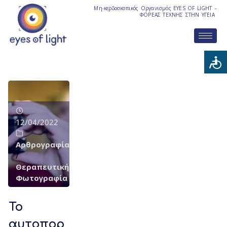
Μη-κερδοσκοπικός Οργανισμός EYES OF LIGHT –
ΦΟΡΕΑΣ ΤΕΧΝΗΣ ΣΤΗΝ ΥΓΕΙΑ
12/04/2022
Αρθρογραφία
/
Θεραπευτική
Φωτογραφία
Το
αυτοπορ