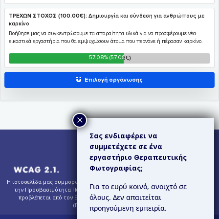
Σας ενδιαφέρει να
συμμετέχετε σε ένα
εργαστήριο Θεραπευτικής
Φωτογραφίας;
Η ιστοσελίδα μας συμμορφώνεται εν μέρει με τις Κατευθυντήριες Οδηγίες για
Για το ευρύ κοινό, ανοιχτό σε
την Προσβασιμότητα Περιεχομένου Ιστού (WCAG) 2.1 – Επίπεδο AA, όπως
όλους. Δεν απαιτείται
προβλέπεται από τον Ευρωπαϊκό Κανονισμό για την Προσβασιμότητα
(European Accessibility Act).
προηγούμενη εμπειρία.