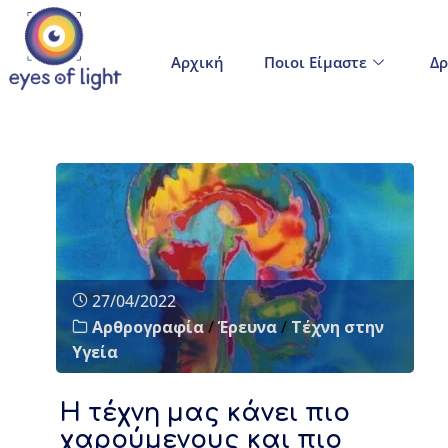
Αρχική
Ποιοι Είμαστε
Δρ
27/04/2022
Αρθρογραφία
/
Έρευνα
/
Τέχνη στην
Υγεία
Η τέχνη μας κάνει πιο
χαρούμενους και πιο