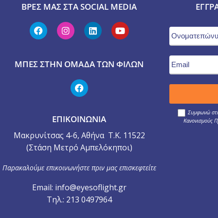
ΒΡΕΣ ΜΑΣ ΣΤΑ SOCIAL MEDIA
ΕΓΓΡ
ΜΠΕΣ ΣΤΗΝ ΟΜΆΔΑ ΤΩΝ ΦΊΛΩΝ
Συμφωνώ στη
ΕΠΙΚΟΙΝΩΝΙΑ
Κανονισμούς Π
Μακρυνίτσας 4-6, Αθήνα Τ.Κ. 11522
(Στάση Μετρό Αμπελόκηποι)
Παρακαλούμε επικοινωνήστε πριν μας επισκεφτείτε
Email: info@eyesoflight.gr
Τηλ.: 213 0497964