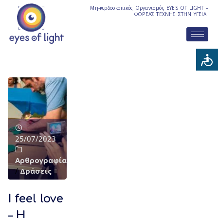
Μη-κερδοσκοπικός Οργανισμός EYES OF LIGHT –
ΦΟΡΕΑΣ ΤΕΧΝΗΣ ΣΤΗΝ ΥΓΕΙΑ
25/07/2023
Αρθρογραφία
/
Δράσεις
I feel love
– Η