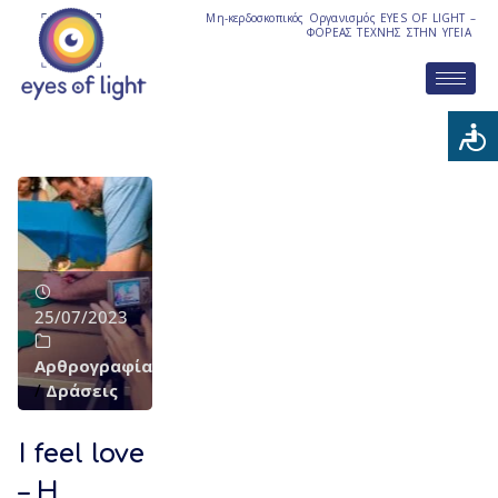
Μη-κερδοσκοπικός Οργανισμός EYES OF LIGHT –
ΦΟΡΕΑΣ ΤΕΧΝΗΣ ΣΤΗΝ ΥΓΕΙΑ
25/07/2023
Αρθρογραφία
/
Δράσεις
I feel love
– Η