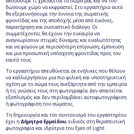
ακούσουμε τι χρειάζεται το σώμα μας και να του
δώσουμε χώρο να εκφραστεί; Στο εργαστήριο αυτό
θα εξερευνήσουμε την έννοια της σωματικής
φροντίδας και της αποδοχής μέσα από εικόνες,
παρατήρηση και ουσιαστικό διάλογο. Οι
συμμετέχοντες θα έχουν την ευκαιρία να
αναγνωρίσουν στιγμές δύναμης και ευαλωτότητας
και να φύγουν με περισσότερη επίγνωση, έμπνευση
και μια προσωπική υπόσχεση φροντίδας προς τον
εαυτό τους.
Το εργαστήριο απευθύνεται σε ενήλικες που θέλουν
να καλλιεργήσουν μια πιο φιλική και υποστηρικτική
σχέση με το σώμα τους ανεξάρτητα από την εμπειρία
ή τις γνώσεις τους στη φωτογραφία. Δεν απαιτείται
εξοπλισμός και δεν περιλαμβάνει αυτοφωτογράφιση
ή φωτογράφιση του σώματος.
Τη δημιουργία και τον συντονισμό του εργαστηρίου
έχει η
Δήμητρα Ερμείδου
, ειδικός στη θεραπευτική
φωτογραφία και ιδρύτρια του Eyes of Light.