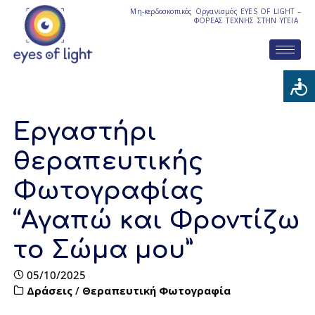
Μη-κερδοσκοπικός Οργανισμός EYES OF LIGHT –
ΦΟΡΕΑΣ ΤΕΧΝΗΣ ΣΤΗΝ ΥΓΕΙΑ
Εργαστήρι
θεραπευτικής
Φωτογραφίας
“Αγαπώ και Φροντίζω
το Σώμα μου”
05/10/2025
Δράσεις
/
Θεραπευτική Φωτογραφία