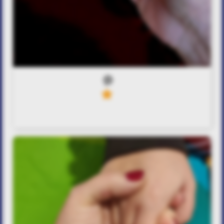
0
10
Melody