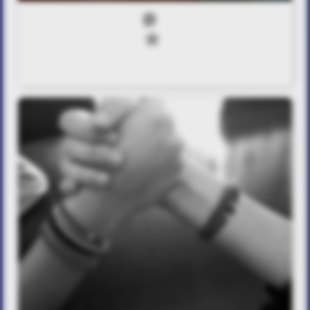
0
0
Sisters