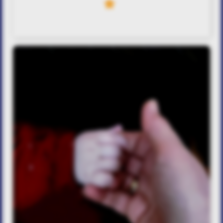
3
Διάφανα Κρίνα