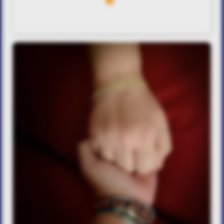
1
Nοιάζομαι