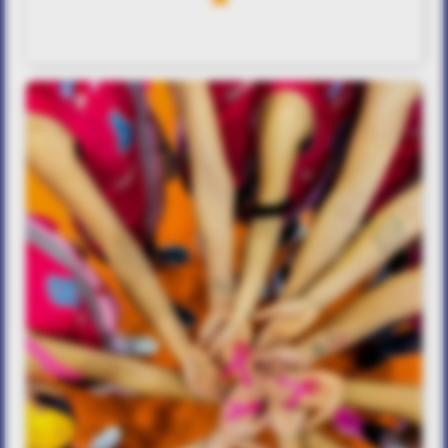
Άγγιγμα ψυχής