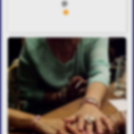
0
4
“Mother & Daughter Touch“