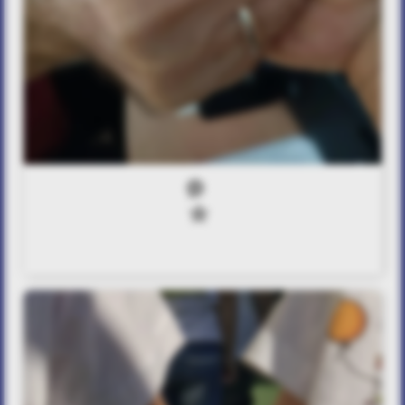
0
0
Στήριγμα