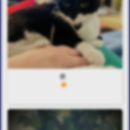
0
4
Μαγικό άγγιγμα