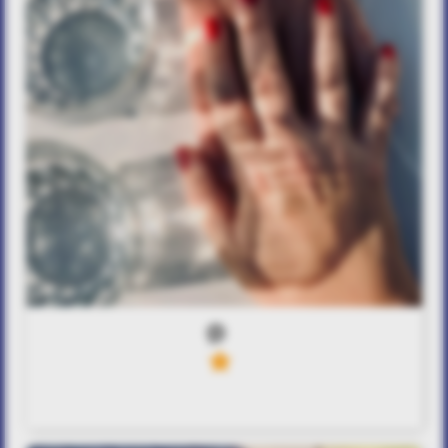
0
6
Μαζί στο φως