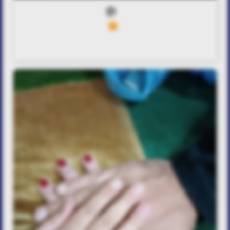
0
6
ΜΙΑ ΖΩΗ ΜΑΖΙ