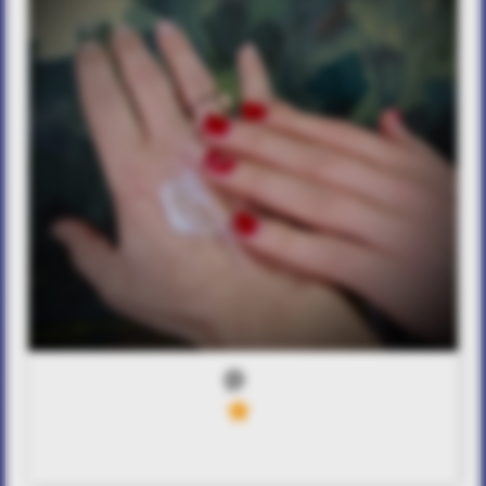
0
5
Greenity