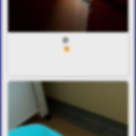
0
4
Δώσε μου το χέρι σου να κρατήσω
τη ζωή μου