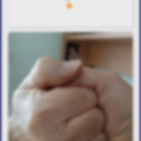
3
Sympathy