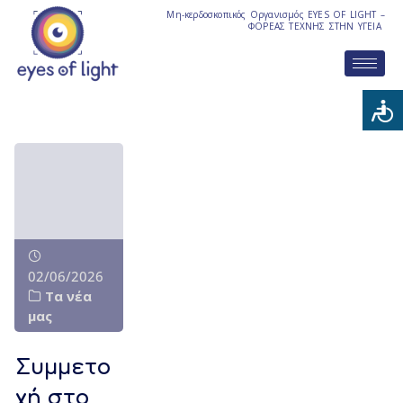
Μη-κερδοσκοπικός Οργανισμός EYES OF LIGHT –
ΦΟΡΕΑΣ ΤΕΧΝΗΣ ΣΤΗΝ ΥΓΕΙΑ
02/06/2026
Τα νέα
μας
Συμμετο
χή στο