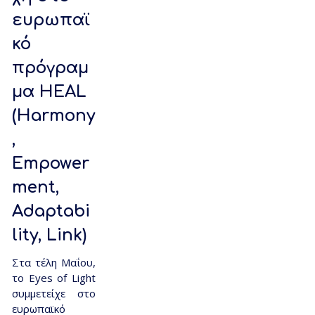
ευρωπαϊ
κό
πρόγραμ
μα HEAL
(Harmony
,
Empower
ment,
Adaptabi
lity, Link)
Στα τέλη Μαΐου,
το Eyes of Light
συμμετείχε στο
ευρωπαϊκό