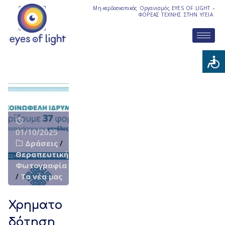
Μη-κερδοσκοπικός Οργανισμός EYES OF LIGHT –
ΦΟΡΕΑΣ ΤΕΧΝΗΣ ΣΤΗΝ ΥΓΕΙΑ
01/10/2025
Δράσεις
/
Θεραπευτική
Φωτογραφία
/
Τα νέα μας
Χρηματο
δότηση