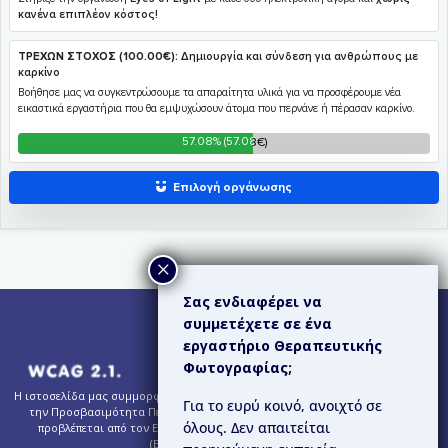
Σας ενδιαφέρει να
συμμετέχετε σε ένα
εργαστήριο Θεραπευτικής
Φωτογραφίας;
Η ιστοσελίδα μας συμμορφώνεται εν μέρει με τις Κατευθυντήριες Οδηγίες για
Για το ευρύ κοινό, ανοιχτό σε
την Προσβασιμότητα Περιεχομένου Ιστού (WCAG) 2.1 – Επίπεδο AA, όπως
όλους. Δεν απαιτείται
προβλέπεται από τον Ευρωπαϊκό Κανονισμό για την Προσβασιμότητα
(European Accessibility Act).