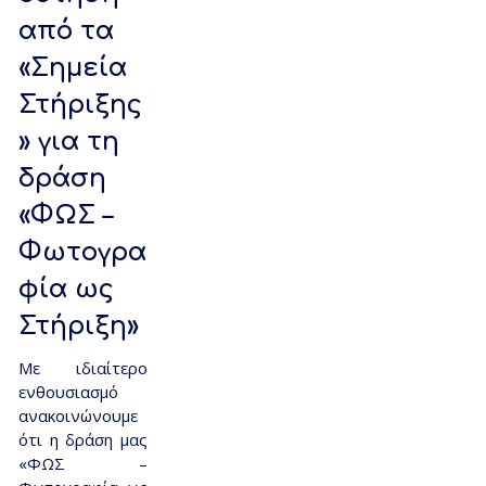
από τα
«Σημεία
Στήριξης
» για τη
δράση
«ΦΩΣ –
Φωτογρα
φία ως
Στήριξη»
Με ιδιαίτερο
ενθουσιασμό
ανακοινώνουμε
ότι η δράση μας
«ΦΩΣ –