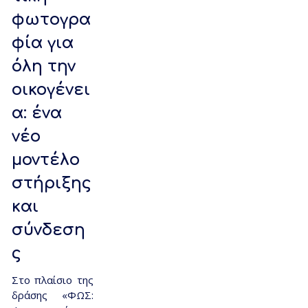
φωτογρα
φία για
όλη την
οικογένει
α: ένα
νέο
μοντέλο
στήριξης
και
σύνδεση
ς
Στο πλαίσιο της
δράσης «ΦΩΣ: