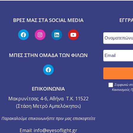
ΒΡΕΣ ΜΑΣ ΣΤΑ SOCIAL MEDIA
ΕΓΓΡ
ΜΠΕΣ ΣΤΗΝ ΟΜΆΔΑ ΤΩΝ ΦΊΛΩΝ
Συμφωνώ στη
ΕΠΙΚΟΙΝΩΝΙΑ
Κανονισμούς Π
Μακρυνίτσας 4-6, Αθήνα Τ.Κ. 11522
(Στάση Μετρό Αμπελόκηποι)
Παρακαλούμε επικοινωνήστε πριν μας επισκεφτείτε
Email: info@eyesoflight.gr