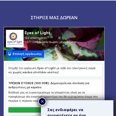
ΣΤΉΡΙΞΕ ΜΑΣ ΔΩΡΕΆΝ
Σας ενδιαφέρει να
συμμετέχετε σε ένα