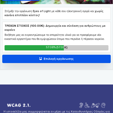
Η ιστοσελίδα μας συμμορφώνεται εν μέρει με τις Κατευθυντήριες Οδηγίες για