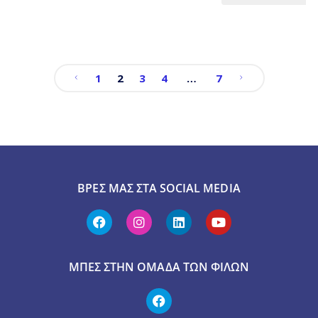
1
2
3
4
…
7
ΒΡΕΣ ΜΑΣ ΣΤΑ SOCIAL MEDIA
ΜΠΕΣ ΣΤΗΝ ΟΜΆΔΑ ΤΩΝ ΦΊΛΩΝ