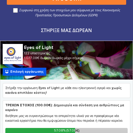
Συμφωνώ στη χρήση των στοιχείων μου σύμφωνα με τους Κανονισμούς
Προστασίας Προσωπικών Δεδομένων (GDPR)
ΣΤΉΡΙΞΕ ΜΑΣ ΔΩΡΕΆΝ