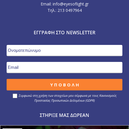
Email: info@eyesoflight.gr
Τηλ.: 213 0497964
ΕΓΓΡΑΦΉ ΣΤΟ NEWSLETTER
Συμφωνώ στη χρήση των στοιχείων μου σύμφωνα με τους Κανονισμούς
Προστασίας Προσωπικών Δεδομένων (GDPR)
ΣΤΉΡΙΞΕ ΜΑΣ ΔΩΡΕΆΝ