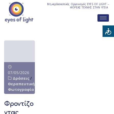
Μη-κερδοσκοπικός Οργανισμός EYES OF LIGHT –
ΦΟΡΕΑΣ ΤΕΧΝΗΣ ΣΤΗΝ ΥΓΕΙΑ
07/05/2026
Δράσεις
/
Θεραπευτική
Φωτογραφία
Φροντίζο
ντας