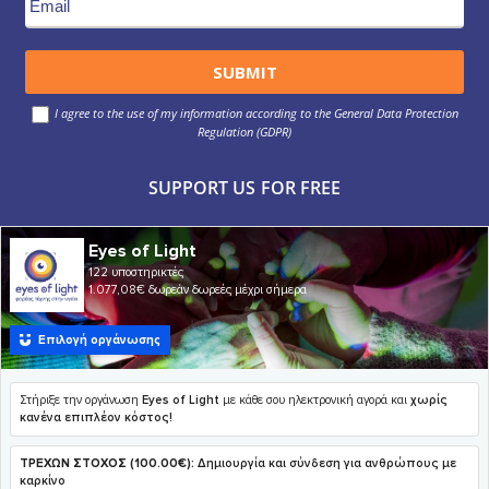
I agree to the use of my information according to the General Data Protection
Regulation (GDPR)
SUPPORT US FOR FREE