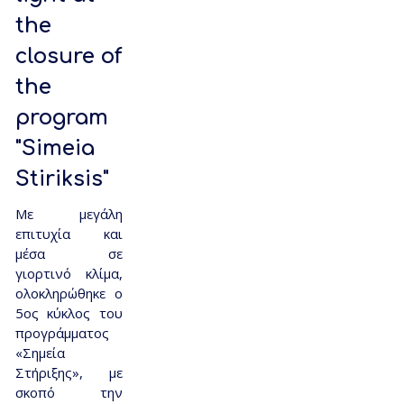
the
closure of
the
program
"Simeia
Stiriksis"
Με μεγάλη
επιτυχία και
μέσα σε
γιορτινό κλίμα,
ολοκληρώθηκε ο
5ος κύκλος του
προγράμματος
«Σημεία
Στήριξης», με
σκοπό την