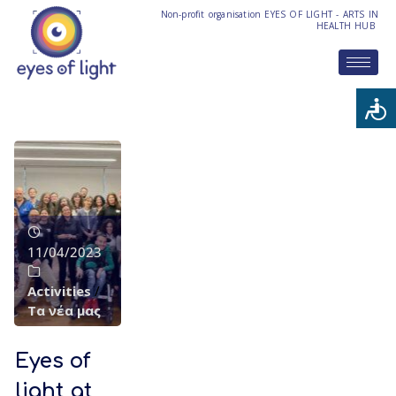
Non-profit organisation EYES OF LIGHT - ARTS IN
HEALTH HUB
11/04/2023
Activities
/
Τα νέα μας
Eyes of
light at