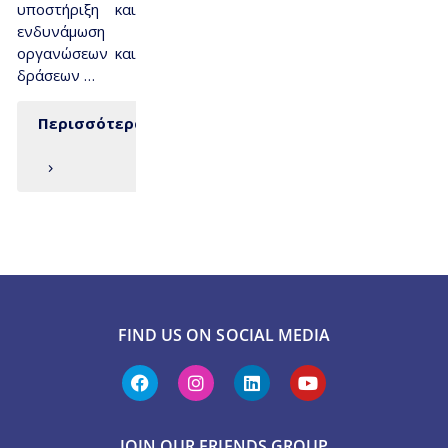
υποστήριξη και
ενδυνάμωση
οργανώσεων και
δράσεων …
Περισσότερα
FIND US ON SOCIAL MEDIA
JOIN OUR FRIENDS GROUP