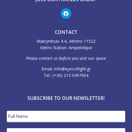
CONTACT
Makrynitsas 4-6, Athens 11522
Metro Station: Ampelokipoi
Please contact us before you visit our space
Email: info@eyesoflight.gr
Τel.: (+30) 213 0497964
SUBSCRIBE TO OUR NEWSLETTER!