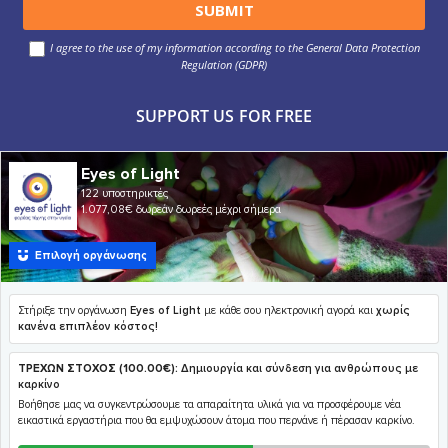
I agree to the use of my information according to the General Data Protection
Regulation (GDPR)
SUPPORT US FOR FREE