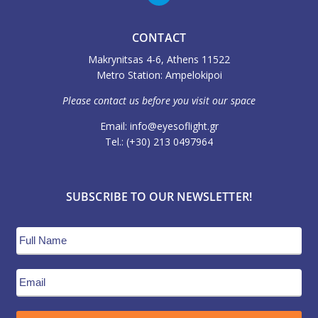
CONTACT
Makrynitsas 4-6, Athens 11522
Metro Station: Ampelokipoi
Please contact us before you visit our space
Email: info@eyesoflight.gr
Τel.: (+30) 213 0497964
SUBSCRIBE TO OUR NEWSLETTER!