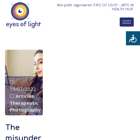
Non-profit organisation EYES OF LIGHT - ARTS IN
HEALTH HUB
19/07/2022
Articles
/
Therapeutic
Photography
The
misunder