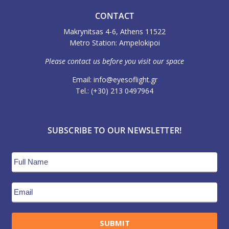
CONTACT
Makrynitsas 4-6, Athens 11522
Metro Station: Ampelokipoi
Please contact us before you visit our space
Email: info@eyesoflight.gr
Τel.: (+30) 213 0497964
SUBSCRIBE TO OUR NEWSLETTER!