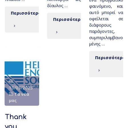
δίαυλος …
φαινόμενο, και
αυτό μπορεί να
Περισσότερα
οφείλεται σε
Περισσότερα
διάφορους
παράγοντες,
συμπεριλαμβανο
μένης …
Περισσότερα
13/03/2023
Τα νέα
μας
Thank
you