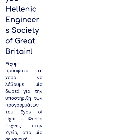
Hellenic
Engineer
s Society
of Great
Britain!
Είχαμε
πρόσφατα τη
χαρά να
λάβουμε μία
δωρεά για την
υποστήριξη των
προγραμμάτων
του Eyes of
Light – Φορέα
Τέχνης στην
Υγεία, από μία
σημαντική …