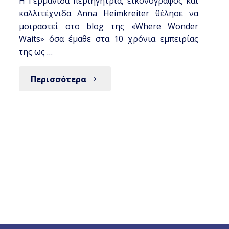
Η Γερμανίδα περιηγήτρια, εικονογράφος και
καλλιτέχνιδα Anna Heimkreiter θέλησε να
μοιραστεί στο blog της «Where Wonder
Waits» όσα έμαθε στα 10 χρόνια εμπειρίας
της ως …
Περισσότερα