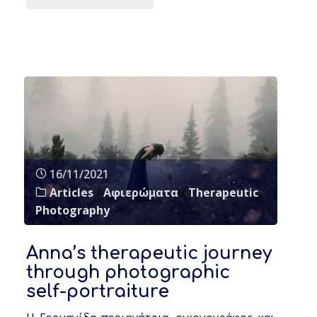
16/11/2021
Articles
/
Αφιερώματα
/
Therapeutic
Photography
Anna’s therapeutic journey
through photographic
self-portraiture