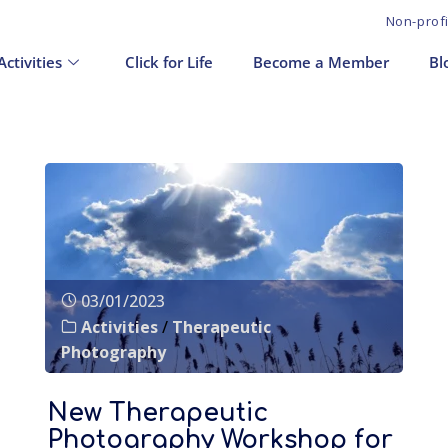
Non-prof
Activities
Click for Life
Become a Member
Bl
03/01/2023
Activities
/
Therapeutic
Photography
New Therapeutic
Photography Workshop for