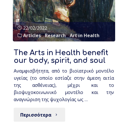
22/02/2022
Articles
/
Research
/
Art in Health
The Arts in Health benefit
our body, spirit, and soul
Αναμφισβήτητα, από το βιοϊατρικό μοντέλο
υγείας (το οποίο εστίαζε στην άμεση αιτία
της ασθένειας), μέχρι και το
βιοψυχοκοινωνικό μοντέλο και την
αναγνώριση της ψυχολογίας ως …
Περισσότερα