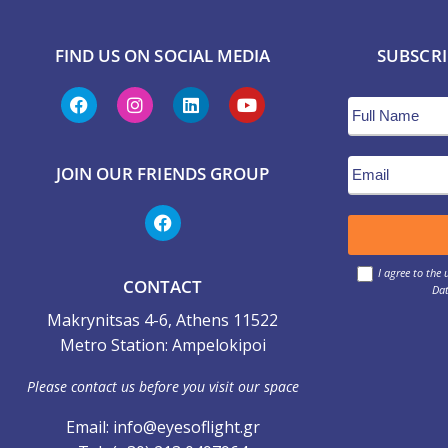
FIND US ON SOCIAL MEDIA
SUBSCRI
JOIN OUR FRIENDS GROUP
I agree to the
CONTACT
Dat
Makrynitsas 4-6, Athens 11522
Metro Station: Ampelokipoi
Please contact us before you visit our space
Email: info@eyesoflight.gr