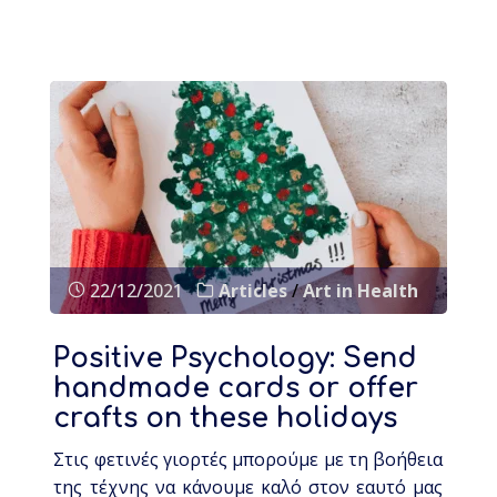
22/12/2021
Articles
/
Art in Health
Positive Psychology: Send
handmade cards or offer
crafts on these holidays
Στις φετινές γιορτές μπορούμε με τη βοήθεια
της τέχνης να κάνουμε καλό στον εαυτό μας