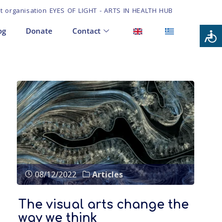
it organisation EYES OF LIGHT - ARTS IN HEALTH HUB
og
Donate
Contact
08/12/2022
Articles
The visual arts change the
way we think