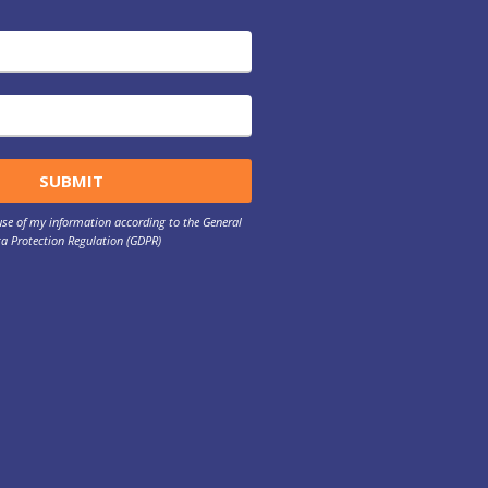
 use of my information according to the General
a Protection Regulation (GDPR)