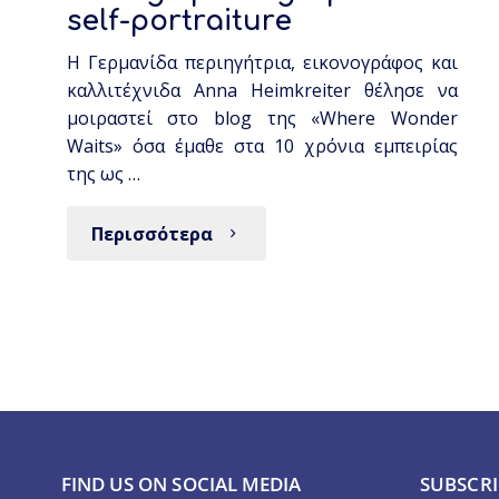
self-portraiture
Η Γερμανίδα περιηγήτρια, εικονογράφος και
καλλιτέχνιδα Anna Heimkreiter θέλησε να
μοιραστεί στο blog της «Where Wonder
Waits» όσα έμαθε στα 10 χρόνια εμπειρίας
της ως …
Περισσότερα
FIND US ON SOCIAL MEDIA
SUBSCRI