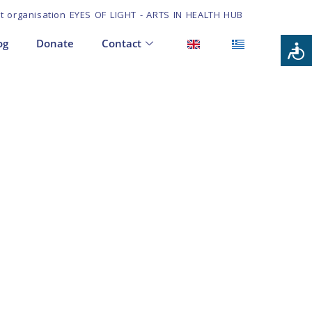
it organisation EYES OF LIGHT - ARTS IN HEALTH HUB
og
Donate
Contact