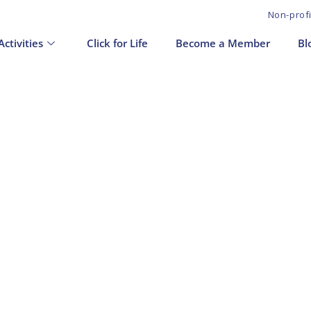
Non-prof
Activities
Click for Life
Become a Member
Bl