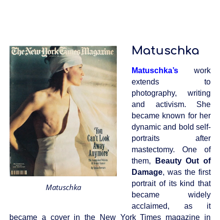
Matuschka
Matuschka
’s
work
extends to
photography, writing
and activism. She
became known for her
dynamic and bold self-
portraits after
mastectomy. One of
them,
Beauty Out of
Damage
, was the first
portrait of its kind that
Matuschka
became widely
acclaimed, as it
became a cover in the New York Times magazine in