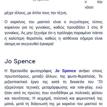
ν την
νόσο
μέχρι τέλους, με όπλο τους την τέχνη.
Ο καρκίνος του μαστού είναι ο συχνότερος τύπος
καρκίνου για τις γυναίκες, καθώς προσβάλει 1 στις 9
γυναίκες. Ας μην ξεχνάμε ότι η πρόληψη παραμένει πάντα
η καλύτερη θεραπεία, καθώς η ασθένεια σήμερα είναι
ιάσιμη αν ανιχνευθεί έγκαιρα!
Jo Spence
Η Βρετανίδα φωτογράφος
Jo Spence
ανήκει στους
πρωτοπόρους, μεταξύ άλλων, της φωτο-θεραπείας. To
ριζοσπαστικό έργο της κατά τη δεκαετία του ’70
εξερεύνησε τεχνικές μεταμόρφωσης και role-play, ενώ
ήταν από τις πρώτες που συνδέθηκε με πολιτικές φύλου
και ταυτότητας. Η αιχμηρή, πολιτική και φεμινιστική της
ματιά, μετά τη διάγνωσή της με καρκίνο του μαστού το