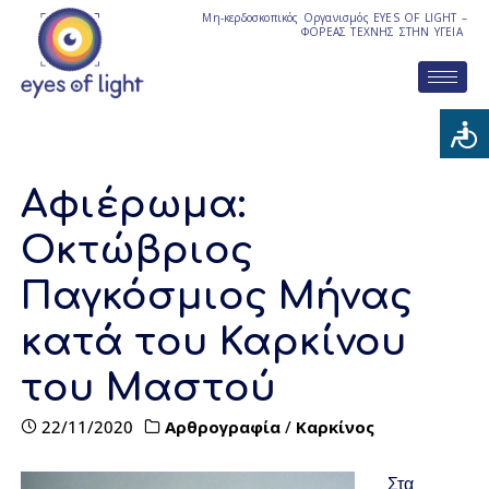
Μη-κερδοσκοπικός Οργανισμός EYES OF LIGHT –
ΦΟΡΕΑΣ ΤΕΧΝΗΣ ΣΤΗΝ ΥΓΕΙΑ
Αφιέρωμα:
Οκτώβριος
Παγκόσμιος Μήνας
κατά του Καρκίνου
του Μαστού
22/11/2020
Αρθρογραφία
/
Καρκίνος
Στα