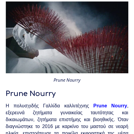
Prune Nourry
Prune Nourry
Η πολυσχιδ
ής Γαλλίδα καλλιτέχνης
Prune Nourry
,
εξερευνά ζητήματα γυναικείας ταυτότητας και
δικαιωμάτων, ζητήματα επιστήμης και βιοηθικής. Όταν
διαγνώστηκε το 2016 με καρκίνο του μαστού σε νεαρή
ηλικία, επιστράτευσε τα ποικίλα εκφραστικά της μέσα