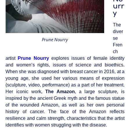
urr
y
The
diver
se
Prune Nourry
Fren
ch
artist
Prune Nourry
explores issues of female identity
and women’s rights, issues of science and bioethics.
When she was diagnosed with breast cancer in 2016, at a
young age, she used her various means of expression
(sculpture, video, performance) as a part of her treatment.
Her iconic work,
The Amazon
, a large sculpture, is
inspired by the ancient Greek myth and the famous statue
of the wounded Amazon, as well as her own personal
history of cancer. The face of the Amazon reflects
resilience and calm strength, characteristics that the artist
identifies with women struggling with the disease.