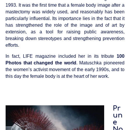
1993. It was the first time that a female body image after a
mastectomy was widely used, and reasonably has been
particularly influential. Its importance lies in the fact that it
has strengthened the role of the image and of art by
extension, as a tool for raising public awareness,
breaking down stereotypes and strengthening prevention
efforts.
In fact, LIFE magazine included her in its tribute
100
Photos that changed the world
. Matuschka pioneered
the women’s activist movement of the early 1990s, and to
this day the female body is at the heart of her work.
Pr
un
e
No