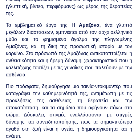
(γλυπτική, βίντεο, περφόρμανς) ως μέρος της θεραπείας
της.
Το εμβληματικό έργο της
Η Αμαζόνα
, ένα γλυπτό
μεγάλων διαστάσεων, εμπνέεται από τον αρχαιοελληνικό
μύθο και το φημισμένο άγαλμα της πληγωμένης
Αμαζόνας, και τη δική της προσωπική ιστορία με τον
καρκίνο. Στο πρόσωπό της Αμαζόνας αντικατοπτρίζεται η
ανθεκτικότητα και η ήρεμη δύναμη, χαρακτηριστικά που η
καλλιτέχνης ταυτίζει με τις γυναίκες που παλεύουν με την
ασθένεια.
Πιο πρόσφατα, δημιούργησε μια ταινία-ντοκιμαντέρ που
καταγράφει την καθημερινότητά της, αντιμέτωπη με τις
προκλήσεις της ασθένειας, τη θεραπεία και την
αποκατάσταση, και τα σημάδια που αφήνουν πάνω στο
σώμα. Δύσκολες στιγμές εναλλάσσονται με στιγμές
δύναμης και συνειδητοποίησης, πως τα σημαντικότερα
αγαθά στη ζωή είναι η υγεία, η δημιουργικότητα και η
αγάπη.