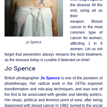
the disease till the
end, using art as
their
weapon.
Breast
cancer is the most
common type of
cancer for women,
Jo Spence
affecting 1 in 9
women. Let us not
forget that prevention always remains the best treatment,
as the disease today is curable if detected on time!
Jo Spence
British photographer
Jo Spence
is one of the pioneers of
phototherapy
.
Her radical work in the 1970s explored
transformation and role-play techniques, and was one of
the first to be associated with gender and identity politics.
Her sharp, political and feminist point of view, after being
diagnosed with breast cancer in 1982, turned to the social