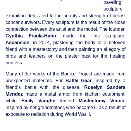
traveling
sculpture
exhibition dedicated to the beauty and strength of breast
cancer survivors. Every sculpture is the result of the close
connection between the artist and the model. The founder
,
Cynthia Fraula-Hahn
,
made the first sculpture,
Ascension
, in 2014, plastering the body of a beloved
friend with a mastectomy and then painting an allegory of
birds and feathers on the plaster bust for the healing
process.
Many of the works of the Bodice Project are made from
unexpected materials. For
Battle Gear
, inspired by a
friend’s battle with the disease,
Roselyn Sanders
Mendez
made a metal armor from kitchen equipment,
while
Emily Vaughn
knitted
Mastectomy Venus
,
inspired by her grandmother, who became ill as a result of
exposure to radiation during World War II.