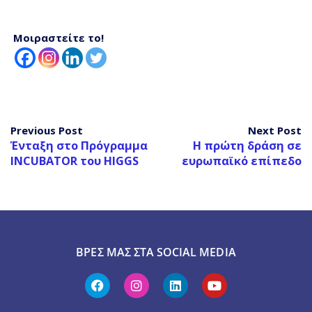
Μοιραστείτε το!
Previous Post
Next Post
Ένταξη στο Πρόγραμμα
Η πρώτη δράση σε
INCUBATOR του HIGGS
ευρωπαϊκό επίπεδο
ΒΡΕΣ ΜΑΣ ΣΤΑ SOCIAL MEDIA