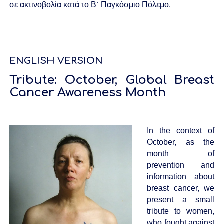
σε ακτινοβολία κατά το Β´ Παγκόσμιο Πόλεμο.
ENGLISH VERSION
Tribute: October, Global Breast
Cancer Awareness Month
In the context of
October, as the
month of
prevention and
information about
breast cancer, we
present a small
tribute to women,
who fought against