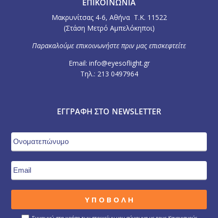
ΕΠΙΚΟΙΝΩΝΙΑ
Μακρυνίτσας 4-6, Αθήνα Τ.Κ. 11522
(Στάση Μετρό Αμπελόκηποι)
Παρακαλούμε επικοινωνήστε πριν μας επισκεφτείτε
Email: info@eyesoflight.gr
Τηλ.: 213 0497964
ΕΓΓΡΑΦΉ ΣΤΟ NEWSLETTER
Συμφωνώ στη χρήση των στοιχείων μου σύμφωνα με τους Κανονισμούς