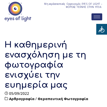
Μη-κερδοσκοπικός Οργανισμός EYES OF LIGHT –
ΦΟΡΕΑΣ ΤΕΧΝΗΣ ΣΤΗΝ ΥΓΕΙΑ
Η καθημερινή
ενασχόληση με τη
φωτογραφία
ενισχύει την
ευημερία μας
05/09/2022
Αρθρογραφία
/
Θεραπευτική Φωτογραφία