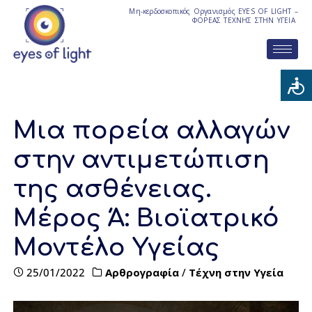
Μη-κερδοσκοπικός Οργανισμός EYES OF LIGHT –
ΦΟΡΕΑΣ ΤΕΧΝΗΣ ΣΤΗΝ ΥΓΕΙΑ
Μια πορεία αλλαγών
στην αντιμετώπιση
της ασθένειας.
Μέρος Ά: Bιοϊατρικό
Mοντέλο Yγείας
25/01/2022
Αρθρογραφία
/
Τέχνη στην Υγεία