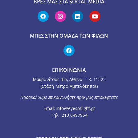
ΒΡΕΣ ΜΑΣ ΣΤΑ SOCIAL MEDIA
ΜΠΕΣ ΣΤΗΝ ΟΜΆΔΑ ΤΩΝ ΦΊΛΩΝ
ΕΠΙΚΟΙΝΩΝΙΑ
Μακρυνίτσας 4-6, Αθήνα Τ.Κ. 11522
(Στάση Μετρό Αμπελόκηποι)
Παρακαλούμε επικοινωνήστε πριν μας επισκεφτείτε
Email: info@eyesoflight.gr
Τηλ.: 213 0497964