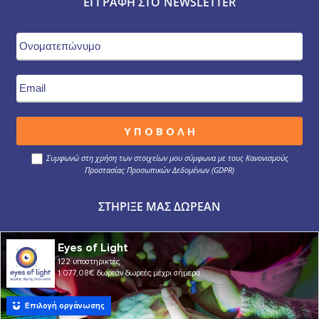
ΕΓΓΡΑΦΉ ΣΤΟ NEWSLETTER
Συμφωνώ στη χρήση των στοιχείων μου σύμφωνα με τους Κανονισμούς
Προστασίας Προσωπικών Δεδομένων (GDPR)
ΣΤΉΡΙΞΕ ΜΑΣ ΔΩΡΕΆΝ