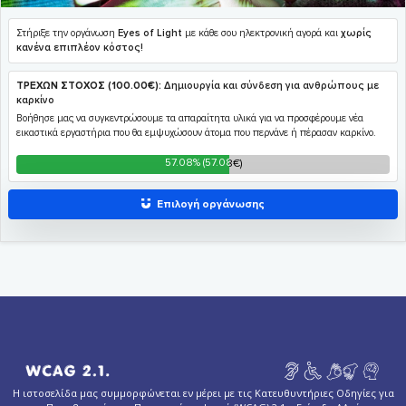
Η ιστοσελίδα μας συμμορφώνεται εν μέρει με τις Κατευθυντήριες Οδηγίες για