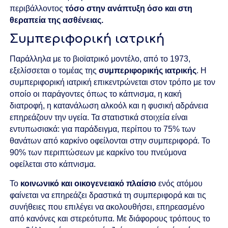
περιβάλλοντος
τόσο στην ανάπτυξη όσο και στη
θεραπεία της ασθένειας.
Συμπεριφορική ιατρική
Παράλληλα με το βιοϊατρικό μοντέλο, από το 1973,
εξελίσσεται ο τομέας της
συμπεριφορικής ιατρικής
. Η
συμπεριφορική ιατρική επικεντρώνεται
στον τρόπο με τον
οποίο οι παράγοντες όπως το κάπνισμα, η κακή
διατροφή, η κατανάλωση αλκοόλ και η φυσική αδράνεια
επηρεάζουν την υγεία. Τα στατιστικά στοιχεία είναι
εντυπωσιακά: για παράδειγμα, περίπου το 75% των
θανάτων από καρκίνο οφείλονται στην συμπεριφορά. Το
90% των περιπτώσεων με καρκίνο του πνεύμονα
οφείλεται στο κάπνισμα.
Το
κοινωνικό και οικογενειακό
πλαίσιο
ενός ατόμου
φαίνεται να επηρεάζει δραστικά τη συμπεριφορά και τις
συνήθειες που επιλέγει να ακολουθήσει,
επηρεασμένο
από κανόνες και στερεότυπα. Με διάφορους τρόπους
το