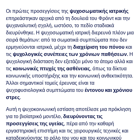
Οι πρώτες προσεγγίσεις της
ψυχοσωματικής ιατρικής
επηρεάστηκαν αρχικά από τη δουλειά του Φρόιντ και την
ψυχαναλυτική σχολή, ωστόσο, το πεδίο σταδιακά
διευρύνθηκε. H ψυχοσωματική ιατρική διερευνά πλέον μια
σειρά θεμάτων: από τα σωματικά συμπτώματα που δεν
ερμηνεύονται ιατρικά, μέχρι τη
διαχείριση του πόνου
και
τις
ψυχολογικές συνέπειες των χρόνιων παθήσεων.
Η
ψυχολογική διάσταση δεν εξετάζει μόνο το άτομο αλλά και
τις
κοινωνικές πτυχές της ασθένειας
, όπως τα δίκτυα
κοινωνικής υποστήριξης και την κοινωνική ανθεκτικότητα.
Άλλοι σημαντικοί τομείς έρευνας είναι τα
ψυχοφυσιολογικά συμπτώματα του
έντονου και χρόνιου
στρες
.
Αυτή η ψυχοκοινωνική εστίαση αποτέλεσε μια πρόκληση
για το βιοϊατρικό μοντέλο,
διευρύνοντας τις
προσεγγίσεις της υγείας
, πέρα από την καθαρή
εργαστηριακή επιστήμη και τις χειρουργικές τεχνικές και
καταδεικνύοντας το ρόλο του νου και του κοινωνικού