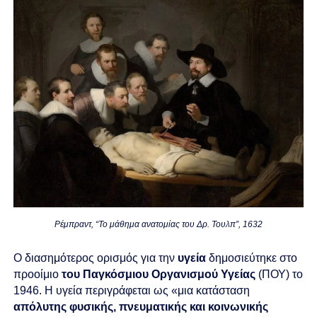
Ρέμπραντ, “Το μάθημα ανατομίας του Δρ. Τουλπ”, 1632
Ο διασημότερος ορισμός για την
υγεία
δημοσιεύτηκε στο
προοίμιο
του Παγκόσμιου Οργανισμού Υγείας
(ΠΟΥ) το
1946. Η υγεία περιγράφεται ως «μια κατάσταση
απόλυτης φυσικής, πνευματικής και κοινωνικής